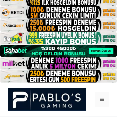
İçeriğe
atla
Menü