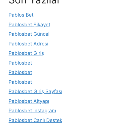
Pablos Bet
Pablosbet Şikayet
Pablosbet Güncel
Pablosbet Adresi
Pablosbet Giriş
Pablosbet
Pablosbet
Pablosbet
Pablosbet Giriş Sayfası
Pablosbet Altyapı
Pablosbet İnstagram
Pablosbet Canlı Destek