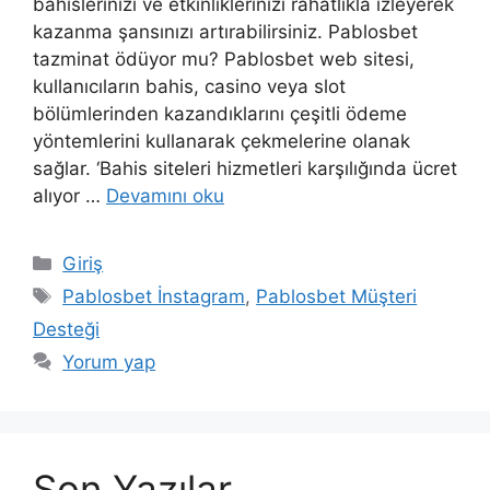
bahislerinizi ve etkinliklerinizi rahatlıkla izleyerek
kazanma şansınızı artırabilirsiniz. Pablosbet
tazminat ödüyor mu? Pablosbet web sitesi,
kullanıcıların bahis, casino veya slot
bölümlerinden kazandıklarını çeşitli ödeme
yöntemlerini kullanarak çekmelerine olanak
sağlar. ‘Bahis siteleri hizmetleri karşılığında ücret
alıyor …
Devamını oku
Kategoriler
Giriş
Etiketler
Pablosbet İnstagram
,
Pablosbet Müşteri
Desteği
Yorum yap
Son Yazılar