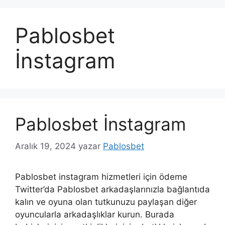
Pablosbet
İnstagram
Pablosbet İnstagram
Aralık 19, 2024
yazar
Pablosbet
Pablosbet instagram hizmetleri için ödeme
Twitter’da Pablosbet arkadaşlarınızla bağlantıda
kalın ve oyuna olan tutkunuzu paylaşan diğer
oyuncularla arkadaşlıklar kurun. Burada