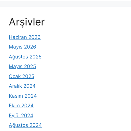
Arşivler
Haziran 2026
Mayıs 2026
Ağustos 2025
Mayıs 2025
Ocak 2025
Aralık 2024
Kasım 2024
Ekim 2024
Eylül 2024
Ağustos 2024