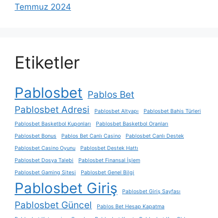
Temmuz 2024
Etiketler
Pablosbet
Pablos Bet
Pablosbet Adresi
Pablosbet Altyapı
Pablosbet Bahis Türleri
Pablosbet Basketbol Kuponları
Pablosbet Basketbol Oranları
Pablosbet Bonus
Pablos Bet Canlı Casino
Pablosbet Canlı Destek
Pablosbet Casino Oyunu
Pablosbet Destek Hattı
Pablosbet Dosya Talebi
Pablosbet Finansal İşlem
Pablosbet Gaming Sitesi
Pablosbet Genel Bilgi
Pablosbet Giriş
Pablosbet Giriş Sayfası
Pablosbet Güncel
Pablos Bet Hesap Kapatma