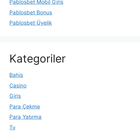
Pablosbet Mobil Giriş
Pablosbet Bonus
Pablosbet Üyelik
Kategoriler
Bahis
Casino
Giriş
Para Çekme
Para Yatırma
Tv