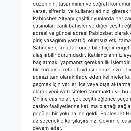
düzeninin, tasarımının ve coğrafi konumu
varsa, şifrenizi ve kullanıcı adınızı girerek
Pablosbet Altyapı çeşitli oyunlarda her zama
casinolar, canlı bahisler ve diğer çeşitli e
adresi ve güncel adresi Pablosbet olarak de
giriş yasağının yarattığı olumsuz etki t
Sahneye çıkmadan önce bile hiçbir engel y
ulaşılabilir durumdadır. Katılımcıların izley
başlatmak, yapmanız gereken ilk işlemdir.
bir kurumsal refah faydası olarak hizmet 
adınızı tam olarak ifade eden kelimeler k
geçmek için verileri içe veya dışa aktarm
olarak yeni web siteleri tanıtmakta ve bu
Online casinolar, çok çeşitli eğlence se
casino faaliyetlerine katılma olanağı sağla
popüler bir yolu haline geldi. Pablosbet 
az seçenekle karşılaşırsınız. Çevrimiçi ca
devam eder.