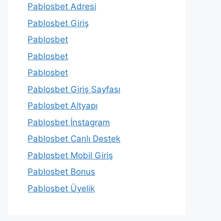
Pablosbet Adresi
Pablosbet Giriş
Pablosbet
Pablosbet
Pablosbet
Pablosbet Giriş Sayfası
Pablosbet Altyapı
Pablosbet İnstagram
Pablosbet Canlı Destek
Pablosbet Mobil Giriş
Pablosbet Bonus
Pablosbet Üyelik