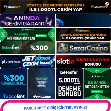
×
PABLOSBET GİRİŞ İÇİN TIKLAYINIZ!