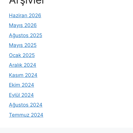
Haziran 2026
Mayıs 2026
Ağustos 2025
Mayıs 2025
Ocak 2025
Aralık 2024
Kasım 2024
Ekim 2024
Eylül 2024
Ağustos 2024
Temmuz 2024