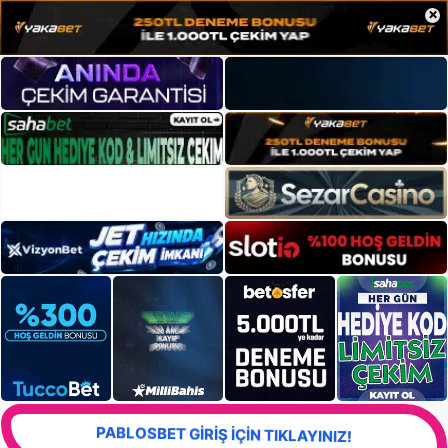
×
PABLOSBET GİRİŞ İÇİN TIKLAYINIZ!