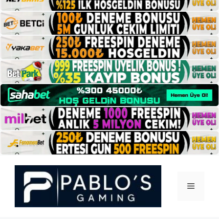
İçeriğe
atla
Menü