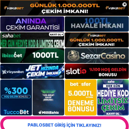
×
PABLOSBET GİRİŞ İÇİN TIKLAYINIZ!