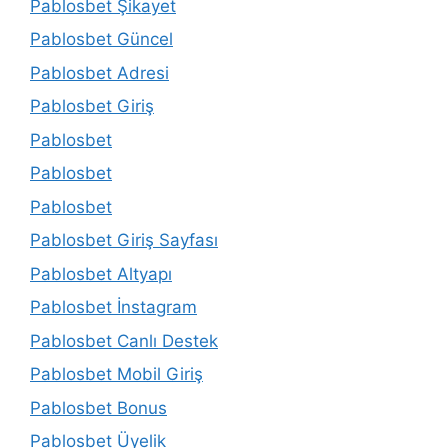
Pablosbet Şikayet
Pablosbet Güncel
Pablosbet Adresi
Pablosbet Giriş
Pablosbet
Pablosbet
Pablosbet
Pablosbet Giriş Sayfası
Pablosbet Altyapı
Pablosbet İnstagram
Pablosbet Canlı Destek
Pablosbet Mobil Giriş
Pablosbet Bonus
Pablosbet Üyelik