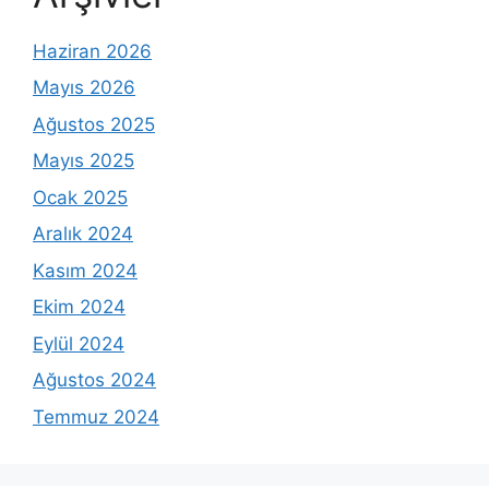
Haziran 2026
Mayıs 2026
Ağustos 2025
Mayıs 2025
Ocak 2025
Aralık 2024
Kasım 2024
Ekim 2024
Eylül 2024
Ağustos 2024
Temmuz 2024