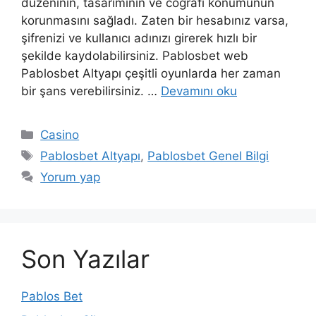
düzeninin, tasarımının ve coğrafi konumunun
korunmasını sağladı. Zaten bir hesabınız varsa,
şifrenizi ve kullanıcı adınızı girerek hızlı bir
şekilde kaydolabilirsiniz. Pablosbet web
Pablosbet Altyapı çeşitli oyunlarda her zaman
bir şans verebilirsiniz. …
Devamını oku
Kategoriler
Casino
Etiketler
Pablosbet Altyapı
,
Pablosbet Genel Bilgi
Yorum yap
Son Yazılar
Pablos Bet