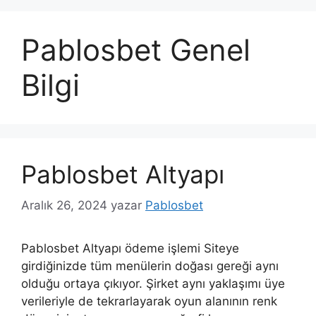
Pablosbet Genel
Bilgi
Pablosbet Altyapı
Aralık 26, 2024
yazar
Pablosbet
Pablosbet Altyapı ödeme işlemi Siteye
girdiğinizde tüm menülerin doğası gereği aynı
olduğu ortaya çıkıyor. Şirket aynı yaklaşımı üye
verileriyle de tekrarlayarak oyun alanının renk