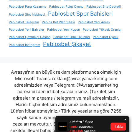
Pablosbet Para Kazanma
Pablosbet Rulet Oyunu
Pablosbet Site Desteği
Pablosbet Spor Bahisleri
Pablosbet Slot Makinesi
Pablosbet Telegram
Pablos Bet Web Sitesi
Pablosbet Yeni Adres
Pablosbet Yeni Bahisler
Pablosbet Yeni Kupon
Pablosbet Yüksek Oranlar
Pablosbet Çevrimiçi Casino
Pablosbet Ödül Oyunları
Pablosbet Üyelik
Pablosbet Şikayet
Pablosbet İnstagram
Avrasya'nın en büyük reklam platformunda olmak için
Microsoft Teams:
reklam@avrasyamarketing.com
adresimizden veya Telegram: @Avrasyamarketing
adresimizden irtibat kurabilirsiniz. (Tek iletişim
adreslerimiz teams / telegram ve mail adresimizdir.
Harici hiçbir iletişim adresimiz bulunmamaktadır.
Lütfen itibar etmeyiniz.) Türkiye yasalarına göre 7258
sayılı kanun uyarınca yasa dışı bahis oynamanın
cezaları mevcuttur. Şu an bulunduğunuz site hiç bir
şekilde illegal bahis oyunları oynatmıyor ve oynamaya