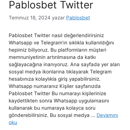
Pablosbet Twitter
Temmuz 18, 2024
yazar
Pablosbet
Pablosbet Twitter nasıl değerlendirirsiniz
Whatsapp ve Telegram’ın sıklıkla kullanıldığını
hepimiz biliyoruz. Bu platformların müşteri
memnuniyetinin artırılmasına da katkı
sağlayacağına inanıyoruz. Ana sayfada yer alan
sosyal medya ikonlarına tıklayarak Telegram
hesabınıza kolaylıkla giriş yapabilirsiniz.
Whatsapp numaranız Kişiler sayfanızda
Pablosbet Twitter Bu numarayı kişilerinize
kaydettikten sonra Whatsapp uygulamasını
kullanarak bu numaraya kolayca soru
gönderebilirsiniz. Bu sosyal medya …
Devamını
oku