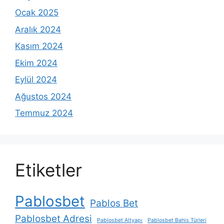
Ocak 2025
Aralık 2024
Kasım 2024
Ekim 2024
Eylül 2024
Ağustos 2024
Temmuz 2024
Etiketler
Pablosbet
Pablos Bet
Pablosbet Adresi
Pablosbet Altyapı
Pablosbet Bahis Türleri