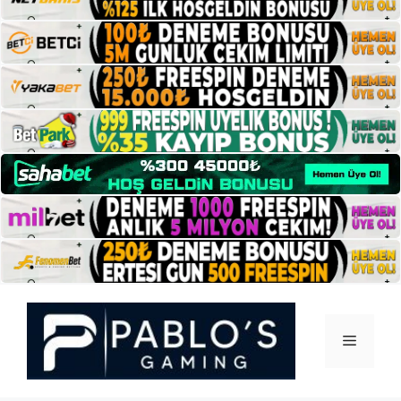
İçeriğe
atla
Menü