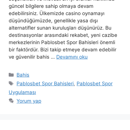
güncel bilgilere sahip olmaya devam
edebilirsiniz. Ülkemizde casino oynamayı
düşündüğümüzde, genellikle yasa dışı
alternatifler sunan kuruluşları düşünürüz. Bu
destinasyonlar arasındaki rekabet, yeni cazibe
merkezlerinin Pablosbet Spor Bahisleri önemli
bir faktördür. Bizi takip etmeye devam edebilir
ve güvenilir bahis …
Devamını oku
Kategoriler
Bahis
Etiketler
Pablosbet Spor Bahisleri
,
Pablosbet Spor
Uygulaması
Yorum yap