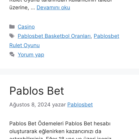
üzerine, …
Devamını oku
Kategoriler
Casino
Etiketler
Pablosbet Basketbol Oranları
,
Pablosbet
Rulet Oyunu
Yorum yap
Pablos Bet
Ağustos 8, 2024
yazar
Pablosbet
Pablos Bet Ödemeleri Pablos Bet hesabı
oluşturarak eğlenirken kazancınızı da
artırabilirsiniz. Eğer 18 yaş ve üzeri iseniz