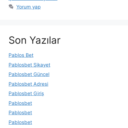
Yorum yap
Son Yazılar
Pablos Bet
Pablosbet Şikayet
Pablosbet Güncel
Pablosbet Adresi
Pablosbet Giriş
Pablosbet
Pablosbet
Pablosbet