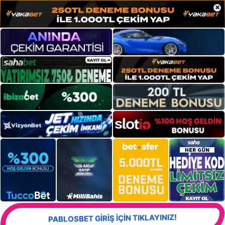
×
PABLOSBET GİRİŞ İÇİN TIKLAYINIZ!