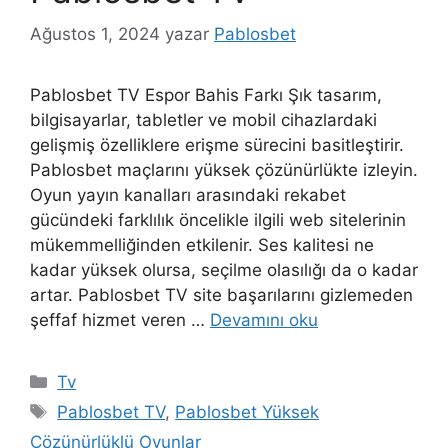
Ağustos 1, 2024
yazar
Pablosbet
Pablosbet TV Espor Bahis Farkı Şık tasarım,
bilgisayarlar, tabletler ve mobil cihazlardaki
gelişmiş özelliklere erişme sürecini basitleştirir.
Pablosbet maçlarını yüksek çözünürlükte izleyin.
Oyun yayın kanalları arasındaki rekabet
gücündeki farklılık öncelikle ilgili web sitelerinin
mükemmelliğinden etkilenir. Ses kalitesi ne
kadar yüksek olursa, seçilme olasılığı da o kadar
artar. Pablosbet TV site başarılarını gizlemeden
şeffaf hizmet veren …
Devamını oku
Kategoriler
Tv
Etiketler
Pablosbet TV
,
Pablosbet Yüksek
Çözünürlüklü Oyunlar