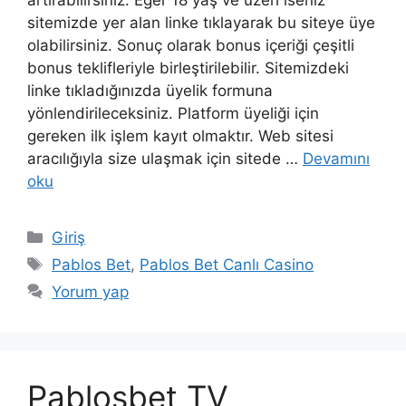
sitemizde yer alan linke tıklayarak bu siteye üye
olabilirsiniz. Sonuç olarak bonus içeriği çeşitli
bonus teklifleriyle birleştirilebilir. Sitemizdeki
linke tıkladığınızda üyelik formuna
yönlendirileceksiniz. Platform üyeliği için
gereken ilk işlem kayıt olmaktır. Web sitesi
aracılığıyla size ulaşmak için sitede …
Devamını
oku
Kategoriler
Giriş
Etiketler
Pablos Bet
,
Pablos Bet Canlı Casino
Yorum yap
Pablosbet TV