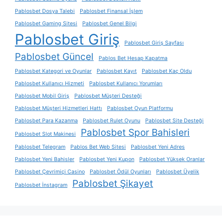
Pablosbet Dosya Talebi
Pablosbet Finansal İşlem
Pablosbet Gaming Sitesi
Pablosbet Genel Bilgi
Pablosbet Giriş
Pablosbet Giriş Sayfası
Pablosbet Güncel
Pablos Bet Hesap Kapatma
Pablosbet Kategori ve Oyunlar
Pablosbet Kayıt
Pablosbet Kaç Oldu
Pablosbet Kullanıcı Hizmeti
Pablosbet Kullanıcı Yorumları
Pablosbet Mobil Giriş
Pablosbet Müşteri Desteği
Pablosbet Müşteri Hizmetleri Hattı
Pablosbet Oyun Platformu
Pablosbet Para Kazanma
Pablosbet Rulet Oyunu
Pablosbet Site Desteği
Pablosbet Spor Bahisleri
Pablosbet Slot Makinesi
Pablosbet Telegram
Pablos Bet Web Sitesi
Pablosbet Yeni Adres
Pablosbet Yeni Bahisler
Pablosbet Yeni Kupon
Pablosbet Yüksek Oranlar
Pablosbet Çevrimiçi Casino
Pablosbet Ödül Oyunları
Pablosbet Üyelik
Pablosbet Şikayet
Pablosbet İnstagram