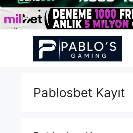
İçeriğe
atla
Pablosbet Kayıt