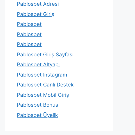
Pablosbet Adresi
Pablosbet Giriş
Pablosbet
Pablosbet
Pablosbet
Pablosbet Giriş Sayfası
Pablosbet Altyapı
Pablosbet İnstagram
Pablosbet Canlı Destek
Pablosbet Mobil Giriş
Pablosbet Bonus
Pablosbet Üyelik