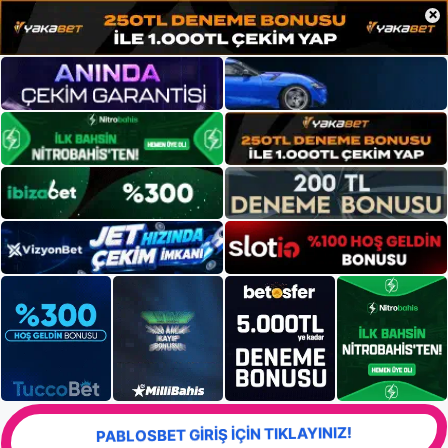
×
PABLOSBET GİRİŞ İÇİN TIKLAYINIZ!