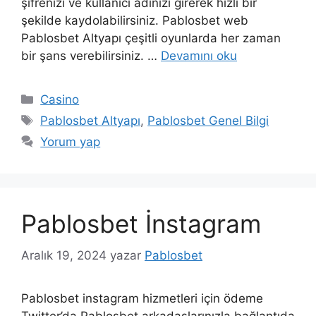
şifrenizi ve kullanıcı adınızı girerek hızlı bir
şekilde kaydolabilirsiniz. Pablosbet web
Pablosbet Altyapı çeşitli oyunlarda her zaman
bir şans verebilirsiniz. …
Devamını oku
Kategoriler
Casino
Etiketler
Pablosbet Altyapı
,
Pablosbet Genel Bilgi
Yorum yap
Pablosbet İnstagram
Aralık 19, 2024
yazar
Pablosbet
Pablosbet instagram hizmetleri için ödeme
Twitter’da Pablosbet arkadaşlarınızla bağlantıda