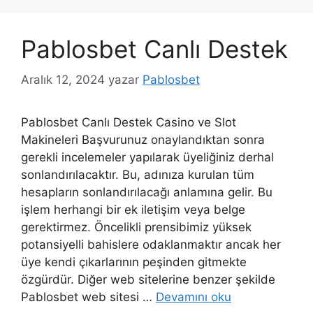
Pablosbet Canlı Destek
Aralık 12, 2024
yazar
Pablosbet
Pablosbet Canlı Destek Casino ve Slot
Makineleri Başvurunuz onaylandıktan sonra
gerekli incelemeler yapılarak üyeliğiniz derhal
sonlandırılacaktır. Bu, adınıza kurulan tüm
hesapların sonlandırılacağı anlamına gelir. Bu
işlem herhangi bir ek iletişim veya belge
gerektirmez. Öncelikli prensibimiz yüksek
potansiyelli bahislere odaklanmaktır ancak her
üye kendi çıkarlarının peşinden gitmekte
özgürdür. Diğer web sitelerine benzer şekilde
Pablosbet web sitesi …
Devamını oku