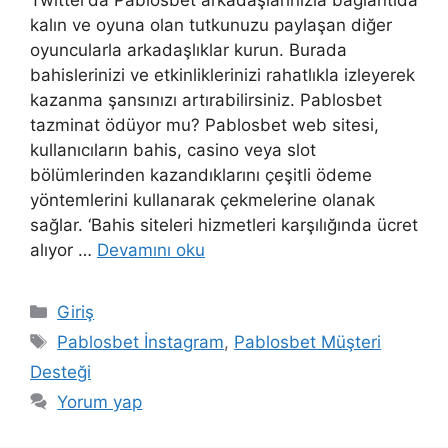
kalın ve oyuna olan tutkunuzu paylaşan diğer
oyuncularla arkadaşlıklar kurun. Burada
bahislerinizi ve etkinliklerinizi rahatlıkla izleyerek
kazanma şansınızı artırabilirsiniz. Pablosbet
tazminat ödüyor mu? Pablosbet web sitesi,
kullanıcıların bahis, casino veya slot
bölümlerinden kazandıklarını çeşitli ödeme
yöntemlerini kullanarak çekmelerine olanak
sağlar. ‘Bahis siteleri hizmetleri karşılığında ücret
alıyor …
Devamını oku
Kategoriler
Giriş
Etiketler
Pablosbet İnstagram
,
Pablosbet Müşteri
Desteği
Yorum yap