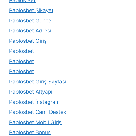
Pablos Bet
Pablosbet Şikayet
Pablosbet Güncel
Pablosbet Adresi
Pablosbet Giriş
Pablosbet
Pablosbet
Pablosbet
Pablosbet Giriş Sayfası
Pablosbet Altyapı
Pablosbet İnstagram
Pablosbet Canlı Destek
Pablosbet Mobil Giriş
Pablosbet Bonus