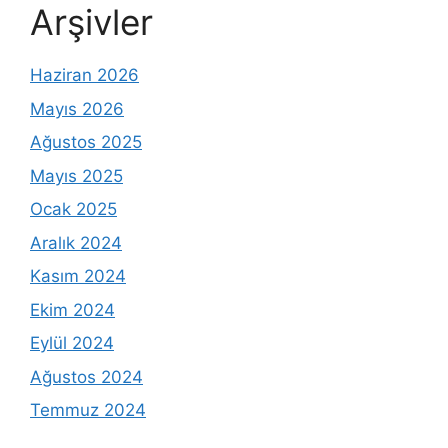
Arşivler
Haziran 2026
Mayıs 2026
Ağustos 2025
Mayıs 2025
Ocak 2025
Aralık 2024
Kasım 2024
Ekim 2024
Eylül 2024
Ağustos 2024
Temmuz 2024