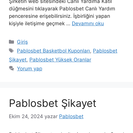
Şirketin web sitesindeki Canlı Yardıma Katıl
düğmesini tıklayarak Pablosbet Canlı Yardım
penceresine erişebilirsiniz. İşbirliğini yapan
kişiyle iletişime geçmek …
Devamını oku
Kategoriler
Giriş
Etiketler
Pablosbet Basketbol Kuponları
,
Pablosbet
Şikayet
,
Pablosbet Yüksek Oranlar
Yorum yap
Pablosbet Şikayet
Ekim 24, 2024
yazar
Pablosbet