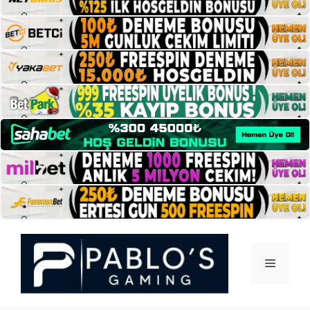
İçeriğe
atla
Menü