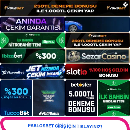
×
PABLOSBET GİRİŞ İÇİN TIKLAYINIZ!