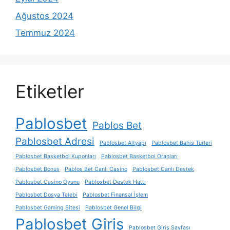
Ağustos 2024
Temmuz 2024
Etiketler
Pablosbet
Pablos Bet
Pablosbet Adresi
Pablosbet Altyapı
Pablosbet Bahis Türleri
Pablosbet Basketbol Kuponları
Pablosbet Basketbol Oranları
Pablosbet Bonus
Pablos Bet Canlı Casino
Pablosbet Canlı Destek
Pablosbet Casino Oyunu
Pablosbet Destek Hattı
Pablosbet Dosya Talebi
Pablosbet Finansal İşlem
Pablosbet Gaming Sitesi
Pablosbet Genel Bilgi
Pablosbet Giriş
Pablosbet Giriş Sayfası