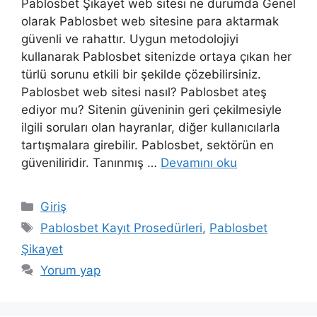
Pablosbet Şikayet web sitesi ne durumda Genel
olarak Pablosbet web sitesine para aktarmak
güvenli ve rahattır. Uygun metodolojiyi
kullanarak Pablosbet sitenizde ortaya çıkan her
türlü sorunu etkili bir şekilde çözebilirsiniz.
Pablosbet web sitesi nasıl? Pablosbet ateş
ediyor mu? Sitenin güveninin geri çekilmesiyle
ilgili soruları olan hayranlar, diğer kullanıcılarla
tartışmalara girebilir. Pablosbet, sektörün en
güveniliridir. Tanınmış …
Devamını oku
Kategoriler
Giriş
Etiketler
Pablosbet Kayıt Prosedürleri
,
Pablosbet
Şikayet
Yorum yap