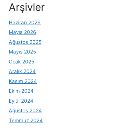
Arşivler
Haziran 2026
Mayıs 2026
Ağustos 2025
Mayıs 2025
Ocak 2025
Aralık 2024
Kasım 2024
Ekim 2024
Eylül 2024
Ağustos 2024
Temmuz 2024