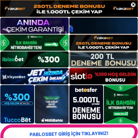
×
PABLOSBET GİRİŞ İÇİN TIKLAYINIZ!