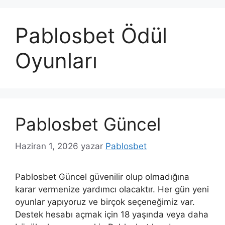
Pablosbet Ödül
Oyunları
Pablosbet Güncel
Haziran 1, 2026
yazar
Pablosbet
Pablosbet Güncel güvenilir olup olmadığına
karar vermenize yardımcı olacaktır. Her gün yeni
oyunlar yapıyoruz ve birçok seçeneğimiz var.
Destek hesabı açmak için 18 yaşında veya daha