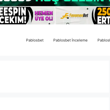
Pablosbet
Pablosbet İnceleme
Pablosb