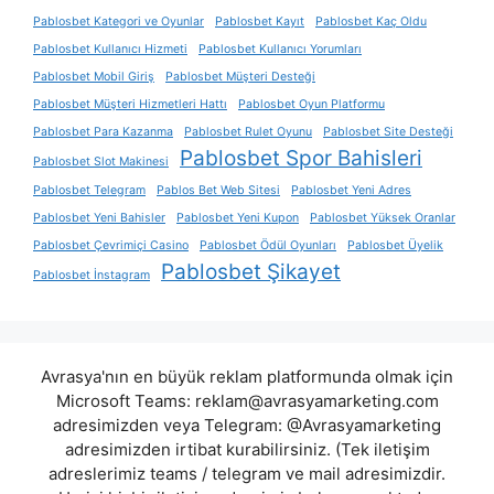
Pablosbet Kategori ve Oyunlar
Pablosbet Kayıt
Pablosbet Kaç Oldu
Pablosbet Kullanıcı Hizmeti
Pablosbet Kullanıcı Yorumları
Pablosbet Mobil Giriş
Pablosbet Müşteri Desteği
Pablosbet Müşteri Hizmetleri Hattı
Pablosbet Oyun Platformu
Pablosbet Para Kazanma
Pablosbet Rulet Oyunu
Pablosbet Site Desteği
Pablosbet Spor Bahisleri
Pablosbet Slot Makinesi
Pablosbet Telegram
Pablos Bet Web Sitesi
Pablosbet Yeni Adres
Pablosbet Yeni Bahisler
Pablosbet Yeni Kupon
Pablosbet Yüksek Oranlar
Pablosbet Çevrimiçi Casino
Pablosbet Ödül Oyunları
Pablosbet Üyelik
Pablosbet Şikayet
Pablosbet İnstagram
Avrasya'nın en büyük reklam platformunda olmak için
Microsoft Teams:
reklam@avrasyamarketing.com
adresimizden veya Telegram: @Avrasyamarketing
adresimizden irtibat kurabilirsiniz. (Tek iletişim
adreslerimiz teams / telegram ve mail adresimizdir.