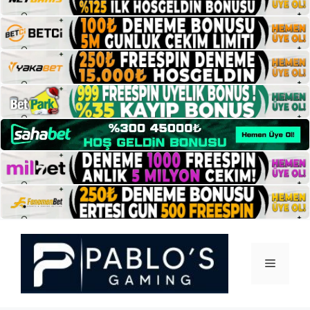
İçeriğe
atla
Menü