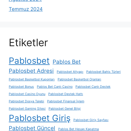
Temmuz 2024
Etiketler
Pablosbet
Pablos Bet
Pablosbet Adresi
Pablosbet Altyapı
Pablosbet Bahis Türleri
Pablosbet Basketbol Kuponları
Pablosbet Basketbol Oranları
Pablosbet Bonus
Pablos Bet Canlı Casino
Pablosbet Canlı Destek
Pablosbet Casino Oyunu
Pablosbet Destek Hattı
Pablosbet Dosya Talebi
Pablosbet Finansal İşlem
Pablosbet Gaming Sitesi
Pablosbet Genel Bilgi
Pablosbet Giriş
Pablosbet Giriş Sayfası
Pablosbet Güncel
Pablos Bet Hesap Kapatma