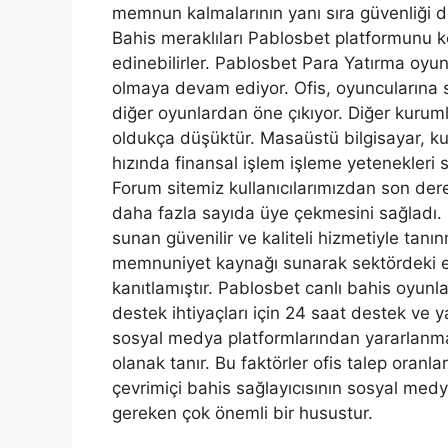
memnun kalmalarının yanı sıra güvenliği de
Bahis meraklıları Pablosbet platformunu 
edinebilirler. Pablosbet Para Yatırma oyun
olmaya devam ediyor. Ofis, oyuncularına s
diğer oyunlardan öne çıkıyor. Diğer kurumla
oldukça düşüktür. Masaüstü bilgisayar, kull
hızında finansal işlem işleme yetenekleri s
Forum sitemiz kullanıcılarımızdan son dere
daha fazla sayıda üye çekmesini sağladı. Bu
sunan güvenilir ve kaliteli hizmetiyle tanı
memnuniyet kaynağı sunarak sektördeki en 
kanıtlamıştır. Pablosbet canlı bahis oyun
destek ihtiyaçları için 24 saat destek ve y
sosyal medya platformlarından yararlanma
olanak tanır. Bu faktörler ofis talep oranl
çevrimiçi bahis sağlayıcısının sosyal medya
gereken çok önemli bir husustur.