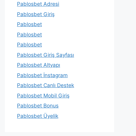
Pablosbet Adresi
Pablosbet Giriş
Pablosbet
Pablosbet
Pablosbet
Pablosbet Giriş Sayfası
Pablosbet Altyapı
Pablosbet İnstagram
Pablosbet Canlı Destek
Pablosbet Mobil Giriş
Pablosbet Bonus
Pablosbet Üyelik