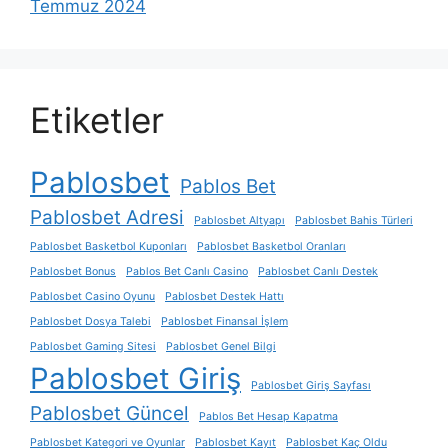
Temmuz 2024
Etiketler
Pablosbet
Pablos Bet
Pablosbet Adresi
Pablosbet Altyapı
Pablosbet Bahis Türleri
Pablosbet Basketbol Kuponları
Pablosbet Basketbol Oranları
Pablosbet Bonus
Pablos Bet Canlı Casino
Pablosbet Canlı Destek
Pablosbet Casino Oyunu
Pablosbet Destek Hattı
Pablosbet Dosya Talebi
Pablosbet Finansal İşlem
Pablosbet Gaming Sitesi
Pablosbet Genel Bilgi
Pablosbet Giriş
Pablosbet Giriş Sayfası
Pablosbet Güncel
Pablos Bet Hesap Kapatma
Pablosbet Kategori ve Oyunlar
Pablosbet Kayıt
Pablosbet Kaç Oldu