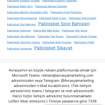
Pablosbet Kullanıcı Hizmeti
Pablosbet Kullanıcı Yorumları
Pablosbet Mobil Giriş
Pablosbet Müşteri Desteği
Pablosbet Müşteri Hizmetleri Hattı
Pablosbet Oyun Platformu
Pablosbet Para Kazanma
Pablosbet Rulet Oyunu
Pablosbet Site Desteği
Pablosbet Spor Bahisleri
Pablosbet Slot Makinesi
Pablosbet Telegram
Pablos Bet Web Sitesi
Pablosbet Yeni Adres
Pablosbet Yeni Bahisler
Pablosbet Yeni Kupon
Pablosbet Yüksek Oranlar
Pablosbet Çevrimiçi Casino
Pablosbet Ödül Oyunları
Pablosbet Üyelik
Pablosbet Şikayet
Pablosbet İnstagram
Avrasya'nın en büyük reklam platformunda olmak için
Microsoft Teams:
reklam@avrasyamarketing.com
adresimizden veya Telegram: @Avrasyamarketing
adresimizden irtibat kurabilirsiniz. (Tek iletişim
adreslerimiz teams / telegram ve mail adresimizdir.
Harici hiçbir iletişim adresimiz bulunmamaktadır.
Lütfen itibar etmeyiniz.) Türkiye yasalarına göre 7258