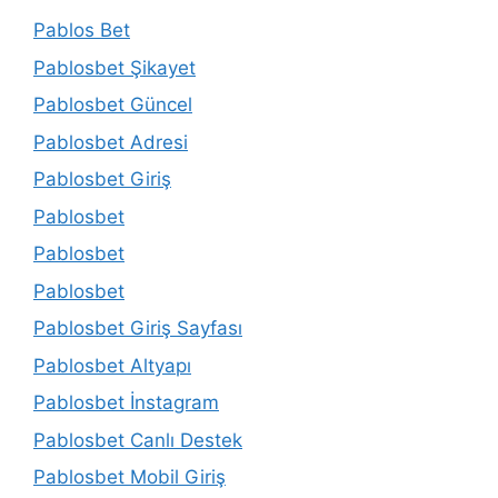
Pablos Bet
Pablosbet Şikayet
Pablosbet Güncel
Pablosbet Adresi
Pablosbet Giriş
Pablosbet
Pablosbet
Pablosbet
Pablosbet Giriş Sayfası
Pablosbet Altyapı
Pablosbet İnstagram
Pablosbet Canlı Destek
Pablosbet Mobil Giriş