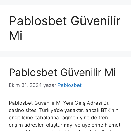
Pablosbet Güvenilir
Mi
Pablosbet Güvenilir Mi
Ekim 31, 2024
yazar
Pablosbet
Pablosbet Güvenilir Mi Yeni Giriş Adresi Bu
casino sitesi Türkiye’de yasaktır, ancak BTK’nın
engelleme çabalarına rağmen yine de tren
erişim adresleri oluşturmayı ve üyelerine hizmet