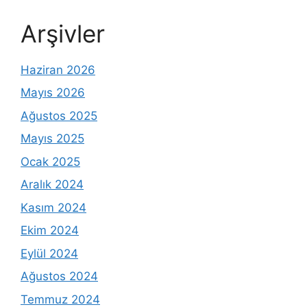
Arşivler
Haziran 2026
Mayıs 2026
Ağustos 2025
Mayıs 2025
Ocak 2025
Aralık 2024
Kasım 2024
Ekim 2024
Eylül 2024
Ağustos 2024
Temmuz 2024