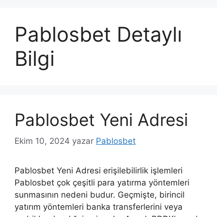
Pablosbet Detaylı
Bilgi
Pablosbet Yeni Adresi
Ekim 10, 2024
yazar
Pablosbet
Pablosbet Yeni Adresi erişilebilirlik işlemleri
Pablosbet çok çeşitli para yatırma yöntemleri
sunmasının nedeni budur. Geçmişte, birincil
yatırım yöntemleri banka transferlerini veya