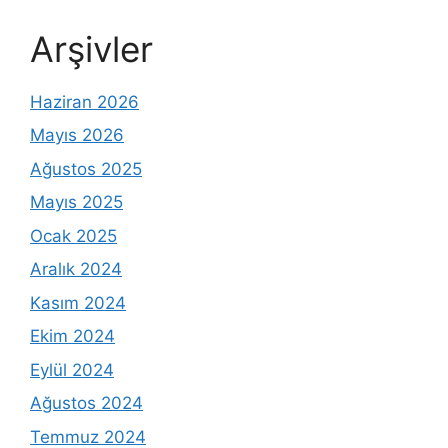
Arşivler
Haziran 2026
Mayıs 2026
Ağustos 2025
Mayıs 2025
Ocak 2025
Aralık 2024
Kasım 2024
Ekim 2024
Eylül 2024
Ağustos 2024
Temmuz 2024