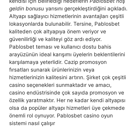
kendisi için belirlediği hedeflerin
Pablosbet hoş
geldin bonusu
yarısını gerçekleştirdiğini açıkladı.
Altyapı sağlayıcı hizmetlerinin avantajları çeşitli
lokasyonlarda bulunabilir. Tersine, Pablosbet
kaliteden çok altyapıya önem veriyor ve
güvenilirliği ve kaliteyi göz ardı ediyor.
Pablosbet teması ve kullanıcı dostu bahis
arayüzünün ideal karışımı üyelerin beklentilerini
karşılamaya yeterlidir. Cazip promosyon
fırsatları sunarak ürünlerinizin veya
hizmetlerinizin kalitesini artırın. Şirket çok çeşitli
casino seçenekleri sunmaktadır ve amacı,
casino endüstrisinde çok sayıda promosyon ve
özellik yaratmaktır. Her ne kadar kendi altyapısı
olsa da popüler altyapı hizmetleri üye çekmede
önemli rol oynuyor. Pablosbet casino oyun
sistemi nasıl çalışır