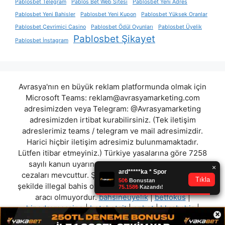
Pablosbet Telegram
Pablos Bet Web Sitesi
Pablosbet Yeni Adres
Pablosbet Yeni Bahisler
Pablosbet Yeni Kupon
Pablosbet Yüksek Oranlar
Pablosbet Çevrimiçi Casino
Pablosbet Ödül Oyunları
Pablosbet Üyelik
Pablosbet Şikayet
Pablosbet İnstagram
Avrasya'nın en büyük reklam platformunda olmak için
Microsoft Teams:
reklam@avrasyamarketing.com
adresimizden veya Telegram: @Avrasyamarketing
adresimizden irtibat kurabilirsiniz. (Tek iletişim
adreslerimiz teams / telegram ve mail adresimizdir.
Harici hiçbir iletişim adresimiz bulunmamaktadır.
Lütfen itibar etmeyiniz.) Türkiye yasalarına göre 7258
sayılı kanun uyarınca yasa dışı bahis oynamanın
cezaları mevcuttur. Şu an bulunduğunuz site hiç bir
şekilde illegal bahis oyunları oynatmıyor ve oynamaya
aracı olmuyordur.
bahsineuyelik
|
betfokus
|
hipodromcasino
|
betebetgit
|
enbet
|
bluebahis
|
×
rulobet
|
betbiyotik