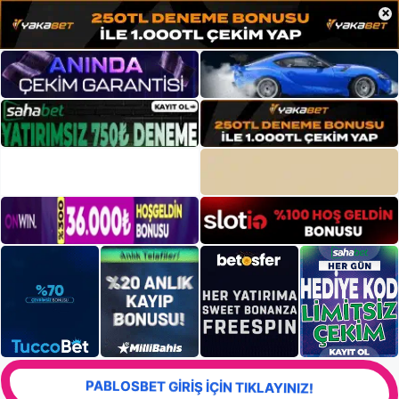
×
PABLOSBET GİRİŞ İÇİN TIKLAYINIZ!