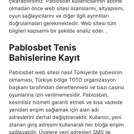
çıkarabilirsiniz. Pablosbet kullanıcılarının abone
olmadan önce web sitesi lisanslarını, altyapısını,
oyun sağlayıcılarını ve diğer ilgili ayrıntıları
doğrulamaları gerekmektedir. Web sitesi tüm
bilgileri kapsamlı bir şekilde analiz eder. .
Pablosbet Tenis
Bahislerine Kayıt
Pablosbet web sitesi nasıl Türkiye’de şubesinin
olmaması, Türkiye bölge TOTO organizasyon
başkanı tarafından denetlenmesi ve bazı casino
oyunlarına izin verilmemesidir. Pablosbet,
kesintisiz hizmeti garanti etmek ve kısa vadede
yeniden erişim sağlamak için alan adı
adreslerini derhal değiştirecektir. Kullanıcı, yeni
atanan giriş adresini kullanarak her bloğa erişim
sağlayabilir. Üyelere yeni adresleri SMS ile