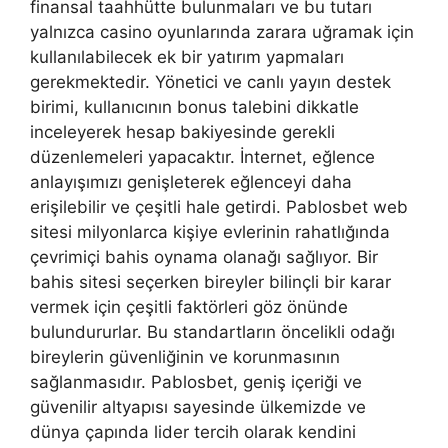
finansal taahhütte bulunmaları ve bu tutarı
yalnızca casino oyunlarında zarara uğramak için
kullanılabilecek ek bir yatırım yapmaları
gerekmektedir. Yönetici ve canlı yayın destek
birimi, kullanıcının bonus talebini dikkatle
inceleyerek hesap bakiyesinde gerekli
düzenlemeleri yapacaktır. İnternet, eğlence
anlayışımızı genişleterek eğlenceyi daha
erişilebilir ve çeşitli hale getirdi. Pablosbet web
sitesi milyonlarca kişiye evlerinin rahatlığında
çevrimiçi bahis oynama olanağı sağlıyor. Bir
bahis sitesi seçerken bireyler bilinçli bir karar
vermek için çeşitli faktörleri göz önünde
bulundururlar. Bu standartların öncelikli odağı
bireylerin güvenliğinin ve korunmasının
sağlanmasıdır. Pablosbet, geniş içeriği ve
güvenilir altyapısı sayesinde ülkemizde ve
dünya çapında lider tercih olarak kendini