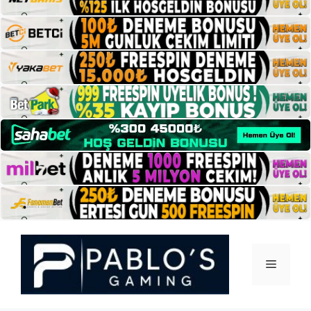
İçeriğe
atla
Menü